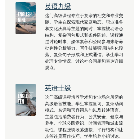
英语九级
这门高级课程专注于复杂的社交和专业交
际。学生在探索现代家庭动态、职业准备
和文化庆典等主题的同时，掌握被动语态
结构、复杂问句形式和条件陈述。课程通
过讨论时事、媒体素养和公民参与来培养
批判性分析能力。写作技能强调结构化段
落、复杂句子形成和正式通信。学生学习
处理专业情况、讨论社会问题和表达详细
观点。
英语十级
这门高级课程培养学术和专业场合所需的
高级语言技能。学生掌握量词、复杂动词
模式、名词和形容词从句以及转述语言。
主题包括消费者行为、公共安全、健康与
养生、全球公民意识、时间管理和城市流
动性。课程强调段落连接、平行结构和让
步等连贯写作技巧。学生培养小组讨论、