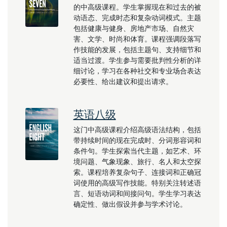
的中高级课程。学生掌握现在和过去的被
动语态、完成时态和复杂动词模式。主题
包括健康与健身、房地产市场、自然灾
害、文学、时尚和体育。课程强调段落写
作技能的发展，包括主题句、支持细节和
适当过渡。学生参与需要批判性分析的详
细讨论，学习在各种社交和专业场合表达
必要性、给出建议和提出请求。
英语八级
这门中高级课程介绍高级语法结构，包括
带持续时间的现在完成时、分词形容词和
条件句。学生探索当代主题，如艺术、环
境问题、气象现象、旅行、名人和太空探
索。课程培养复杂句子、连接词和正确冠
词使用的高级写作技能。特别关注转述语
言、短语动词和间接问句。学生学习表达
确定性、做出假设并参与学术讨论。