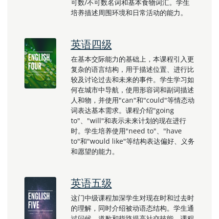
可数/不可数名词和基本食物词汇。学生
培养描述周围环境和日常活动的能力。
英语四级
在基本交际能力的基础上，本课程引入更
复杂的语言结构，用于描述位置、进行比
较及讨论过去和未来的事件。学生学习如
何在城市中导航，使用形容词和副词描述
人和物，并使用"can"和"could"等情态动
词表达基本需求。课程介绍"going
to"、"will"和表示未来计划的现在进行
时。学生培养使用"need to"、"have
to"和"would like"等结构表达偏好、义务
和愿望的能力。
英语五级
这门中级课程加深学生对现在时和过去时
的理解，同时介绍被动语态结构。学生通
过问候、道歉和指路提高社交技能。课程